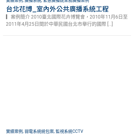
實績案例
,
廣播系統
,
緊急廣播既業務廣播案例
台北花博_室內外公共廣播系統工程
▎案例簡介 2010臺北國際花卉博覽會，2010年11月6日至
2011年4月25日間於中華民國台北市舉行的國際 […]
實績案例
,
弱電系統統包案
,
監視系統CCTV