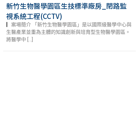
新竹生物醫學園區生技標準廠房_閉路監
視系統工程(CCTV)
▎案場簡介 「新竹生物醫學園區」是以國際級醫學中心與
生醫產業並重為主體的知識創新與培育型生物醫學園區。
將醫學中 […]