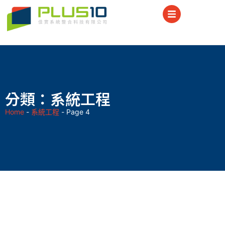
分類：系統工程
Home
-
系統工程
-
Page 4