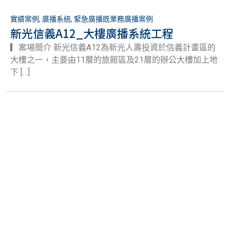
實績案例
,
廣播系統
,
緊急廣播既業務廣播案例
新光信義A12_大樓廣播系統工程
▎案場簡介 新光信義A12為新光人壽投資於信義計畫區的
大樓之一，主要由11層的旅館區及21層的辦公大樓加上地
下 […]