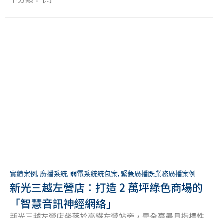
實績案例
,
廣播系統
,
弱電系統統包案
,
緊急廣播既業務廣播案例
新光三越左營店：打造 2 萬坪綠色商場的
「智慧音訊神經網絡」
新光三越左營店坐落於高鐵左營站旁，是全臺最具指標性