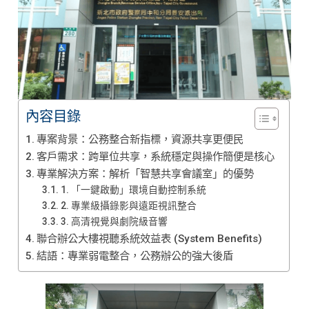
內容目錄
專案背景：公務整合新指標，資源共享更便民
客戶需求：跨單位共享，系統穩定與操作簡便是核心
專業解決方案：解析「智慧共享會議室」的優勢
1. 「一鍵啟動」環境自動控制系統
2. 專業級攝錄影與遠距視訊整合
3. 高清視覺與劇院級音響
聯合辦公大樓視聽系統效益表 (System Benefits)
結語：專業弱電整合，公務辦公的強大後盾