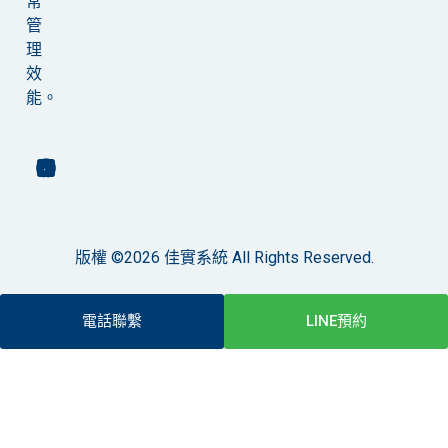
常
管
理
效
能。
版權 ©2026 佳實系統 All Rights Reserved.
電話聯繫
LINE預約