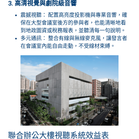
3. 高清視覺與劇院級音響
震撼視聽： 配置高亮度投影機與專業音響，確
保在大型會議室後方的參與者，也能清晰地看
到地政圖資或稅務報表，並聽清每一句說明。
多元通訊： 整合有線與無線麥克風，讓發言者
在會議室內能自由走動，不受線材束縛。
聯合辦公大樓視聽系統效益表