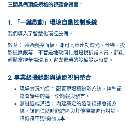
三間具備頂級規格的視聽會議室：
1. 「一鍵啟動」環境自動控制系統
我們導入了智慧化環控設備。
效益： 透過觸控面板，即可同步連動燈光、音響、投
影機與銀幕。不管是地政同仁還是稅捐處人員，都能
輕鬆掌控全場環境，省去繁瑣的設備設定時間。
2. 專業級攝錄影與遠距視訊整合
現場實況捕捉： 配置現場攝錄影系統，精準記
錄會議中的每一份簡報與發言。
無縫遠端溝通： 內建穩定的遠端視訊會議系
統，讓同仁隨時能跨區與其他機關進行討論，
降低舟車勞頓的成本。