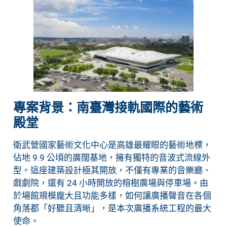
專案背景：南臺灣接軌國際的藝術
殿堂
衛武營國家藝術文化中心是高雄最耀眼的藝術地標，
佔地 9.9 公頃的廣闊基地，擁有獨特的音波式流線外
型。這座建築設計極其開放，不僅有專業的音樂廳、
戲劇院，還有 24 小時開放的榕樹廣場與停車場。由
於場館規模龐大且功能多樣，如何讓廣播聲音在各個
角落都「好聽且清晰」，是本次廣播系統工程的最大
使命。