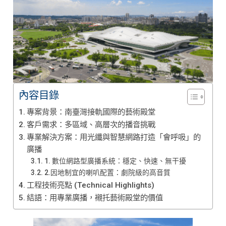
內容目錄
專案背景：南臺灣接軌國際的藝術殿堂
客戶需求：多區域、高層次的播音挑戰
專業解決方案：用光纖與智慧網路打造「會呼吸」的
廣播
1. 數位網路型廣播系統：穩定、快速、無干擾
2.因地制宜的喇叭配置：劇院級的高音質
工程技術亮點 (Technical Highlights)
結語：用專業廣播，襯托藝術殿堂的價值