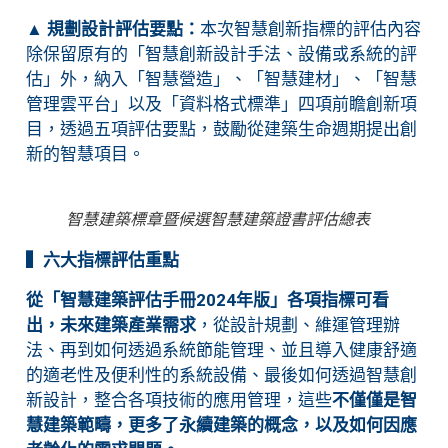
▲
規劃設計評估要點：
本次智慧創新指標的評估內容
除保留原有的「智慧創新設計手法、設備或系統的評
估」外，納入「智慧營造」、「智慧建材」、「智慧
管理雲平台」以及「資料格式標準」四項前瞻創新項
目，透過五項評估要點，鼓勵從建築生命週期提出創
新的智慧項目。
智慧建築標章暨候選智慧建築證書評估總表
▍六大指標評估重點
從「智慧建築評估手冊2024年版」各項指標可看
出，未來建築產業需求
，從設計規劃、維運管理辦
法、再到如何透過系統節能管理、並且導入健康舒適
的適老性及便利性的系統設備、最後如何透過智慧創
新設計，整合各項技術的應用管理，這些
不僅僅是智
慧建築範疇，更多了永續建築的概念，以及如何因應