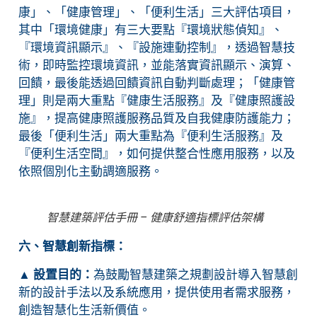
康」、「健康管理」、「便利生活」三大評估項目，
其中「環境健康」有三大要點『環境狀態偵知』、
『環境資訊顯示』、『設施連動控制』，透過智慧技
術，即時監控環境資訊，並能落實資訊顯示、演算、
回饋，最後能透過回饋資訊自動判斷處理；「健康管
理」則是兩大重點『健康生活服務』及『健康照護設
施』，提高健康照護服務品質及自我健康防護能力；
最後「便利生活」兩大重點為『便利生活服務』及
『便利生活空間』，如何提供整合性應用服務，以及
依照個別化主動調適服務。
智慧建築評估手冊 – 健康舒適指標評估架構
六、智慧創新指標：
▲
設置目的：
為鼓勵智慧建築之規劃設計導入智慧創
新的設計手法以及系統應用，提供使用者需求服務，
創造智慧化生活新價值。