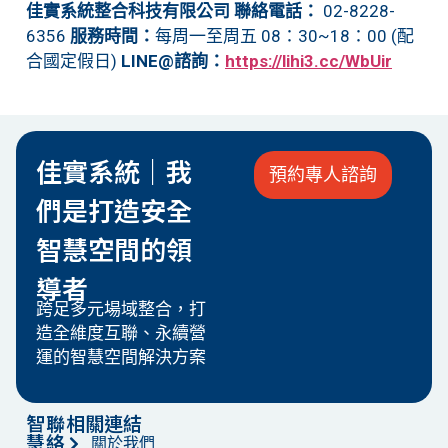
佳實系統整合科技有限公司
聯絡電話：
02-8228-
6356
服務時間：
每周一至周五 08：30~18：00 (配
合國定假日)
LINE@諮詢：
https://lihi3.cc/WbUir
佳實系統｜我
預約專人諮詢
們是打造安全
智慧空間的領
導者
跨足多元場域整合，打
造全維度互聯、永續營
運的智慧空間解決方案
智
聯
相關連結
慧
絡
關於我們