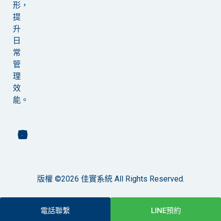
形，
提
升
日
常
管
理
效
能。
版權 ©2026 佳實系統 All Rights Reserved.
電話聯繫
LINE預約