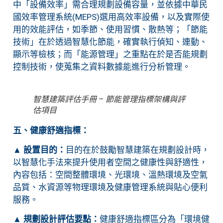
中「設備效率」需合理規劃設備容量，並依據中華民
國效率管理系統(MEPS)選用高效率設備，以及實際使
用的效能評估，如季節、使用習慣、散熱等；「節能
技術」在於透過智慧化節能，確實執行偵知、連動、
顯示等檢核；而「能源管理」之重點在於是否能規劃
控制技術，使蒐集之資料數據能進行分析管理。
智慧建築評估手冊 – 節能管理指標架構與評
估項目
五、健康舒適指標：
▲
設置目的：
目的在於鼓勵智慧建築在規劃設計時，
以智慧化手法來提升使用者空間之健康性與舒適性，
內容包括：空間整體環境、光環境、溫熱環境及空氣
品質、水資源等物理環境及健康管理系統與貼心便利
服務。
▲
規劃設計評估要點：
健康舒適指標區分為「環境健