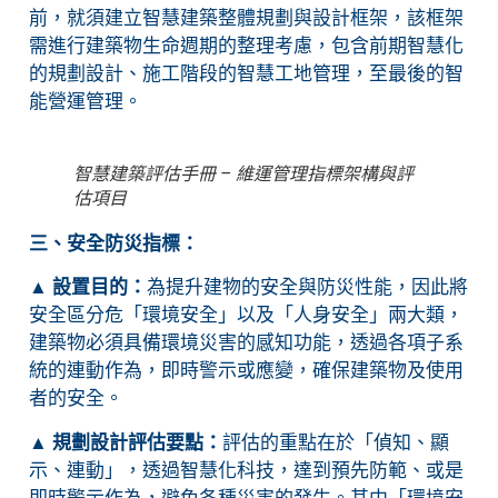
前，就須建立智慧建築整體規劃與設計框架，該框架
需進行建築物生命週期的整理考慮，包含前期智慧化
的規劃設計、施工階段的智慧工地管理，至最後的智
能營運管理。
智慧建築評估手冊 – 維運管理指標架構與評
估項目
三、安全防災指標：
▲
設置目的：
為提升建物的安全與防災性能，因此將
安全區分危「環境安全」以及「人身安全」兩大類，
建築物必須具備環境災害的感知功能，透過各項子系
統的連動作為，即時警示或應變，確保建築物及使用
者的安全。
▲
規劃設計評估要點：
評估的重點在於「偵知、顯
示、連動」，透過智慧化科技，達到預先防範、或是
即時警示作為，避免各種災害的發生。其中「環境安