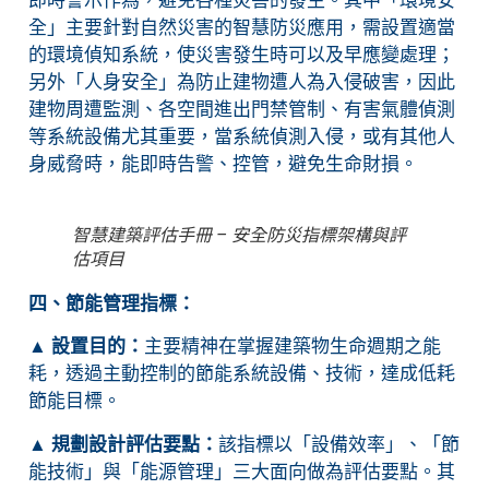
全」主要針對自然災害的智慧防災應用，需設置適當
的環境偵知系統，使災害發生時可以及早應變處理；
另外「人身安全」為防止建物遭人為入侵破害，因此
建物周遭監測、各空間進出門禁管制、有害氣體偵測
等系統設備尤其重要，當系統偵測入侵，或有其他人
身威脅時，能即時告警、控管，避免生命財損。
智慧建築評估手冊 – 安全防災指標架構與評
估項目
四、節能管理指標：
▲
設置目的：
主要精神在掌握建築物生命週期之能
耗，透過主動控制的節能系統設備、技術，達成低耗
節能目標。
▲
規劃設計評估要點：
該指標以「設備效率」、「節
能技術」與「能源管理」三大面向做為評估要點。其