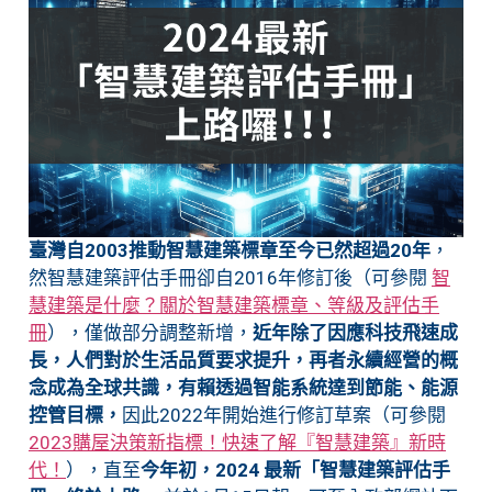
臺灣自2003推動智慧建築標章至今已然超過20年
，
然智慧建築評估手冊卻自2016年修訂後（可參閱
智
慧建築是什麼？關於智慧建築標章、等級及評估手
冊
），僅做部分調整新增，
近年除了因應科技飛速成
長，人們對於生活品質要求提升，再者永續經營的概
念成為全球共識，有賴透過智能系統達到節能、能源
控管目標，
因此2022年開始進行修訂草案（可參閱
2023購屋決策新指標！快速了解『智慧建築』新時
代！
），直至
今年初，2024 最新「智慧建築評估手