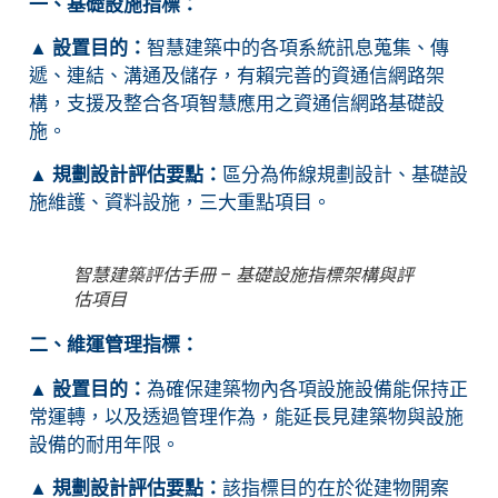
一、基礎設施指標：
▲
設置目的：
智慧建築中的各項系統訊息蒐集、傳
遞、連結、溝通及儲存，有賴完善的資通信網路架
構，支援及整合各項智慧應用之資通信網路基礎設
施。
▲
規劃設計評估要點：
區分為佈線規劃設計、基礎設
施維護、資料設施，三大重點項目。
智慧建築評估手冊 – 基礎設施指標架構與評
估項目
二、維運管理指標：
▲
設置目的：
為確保建築物內各項設施設備能保持正
常運轉，以及透過管理作為，能延長見建築物與設施
設備的耐用年限。
▲
規劃設計評估要點：
該指標目的在於從建物開案