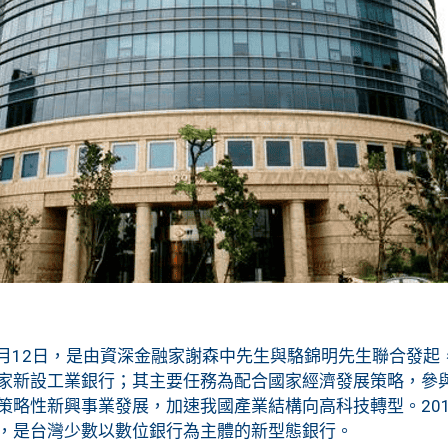
年7月12日，是由資深金融家謝森中先生與駱錦明先生聯合發
家新設工業銀行；其主要任務為配合國家經濟發展策略，參
策略性新興事業發展，加速我國產業結構向高科技轉型。201
，是台灣少數以數位銀行為主體的新型態銀行。