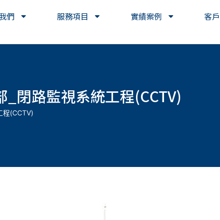
我們
服務項目
實績案例
客戶
_閉路監視系統工程(CCTV)
(CCTV)