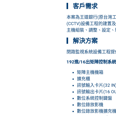
▎
客戶需求
本案為王道銀行(原台灣
(CCTV)設備工程的
主機組裝、調整、設定、
▎
解決方案
閉路監視系統設備工程提
192進/16出矩陣控制系
矩陣主機機箱
擴充櫃
訊號輸入卡片(32 IN
訊號輸出卡片(16 OU
數位系統控制鍵盤
數位錄放影機
數位錄放影機擴充