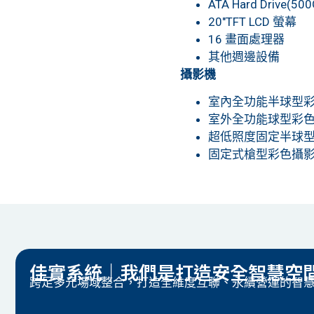
ATA Hard Drive(500
20″TFT LCD 螢幕
16 畫面處理器
其他週邊設備
攝影機
室內全功能半球型
室外全功能球型彩
超低照度固定半球
固定式槍型彩色攝
佳實系統｜我們是打造安全智慧空
跨足多元場域整合，打造全維度互聯、永續營運的智