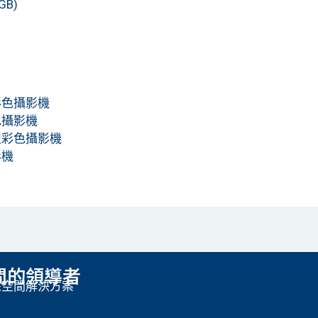
GB)
彩色攝影機
色攝影機
型彩色攝影機
影機
間的領導者
慧空間解決方案