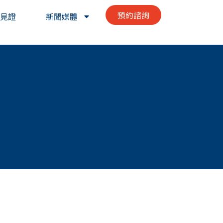
預約諮詢
見證
新聞媒體