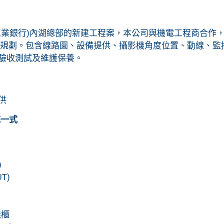
工業銀行)內湖總部的新建工程案，本公司與機電工程商合作
建置及規劃。包含線路圖、設備提供、攝影機角度位置、動線、
驗收測試及維護保養。
供
統一式
)
T)
機櫃