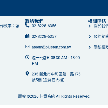
聯絡我們
相關連結
作效率：讓
02-8228-6356
關於我
02-8228-6357
預約諮
ateam@plusten.com.tw
隱私權
週一~週五 08:30 AM - 18:00
PM
235 新北市中和區建一路175
號5樓 (金寶石大樓)
版權 ©2026 佳實系統 All Rights Reserved.