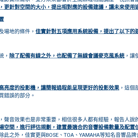
，更針對空間的大小，提出相對應的設備建議，讓未來使用
置
及場地的條件，
佳實針對五項應用系統設備，提出了以下的
統，
除了配備有線之外，也配備了無線會議麥克風系統
，讓
高亮度的投影機，讓簡報過程能呈現更好的投影效果
，這個
買錯誤的部分。
，聲音效果也是非常重要，相信很多人都有經驗，報告人說
場空間，進行評估規劃，建置最適合的音響設備數量及配置
此之外，佳實更與BOSE、TOA、YAMAHA等知名音響品