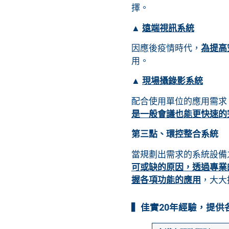
擇。
▲
遠端視訊系統
因應後疫情時代，
為提高
用。
▲
現場攝錄影系統
配合使用單位的應用需求
是一般會議也能更快速的
第三點、環控整合系統
當規劃出需求的系統設備
可或缺的原因，透過專業
握各項功能的應用
，大大
▍佳實20年經驗，提供