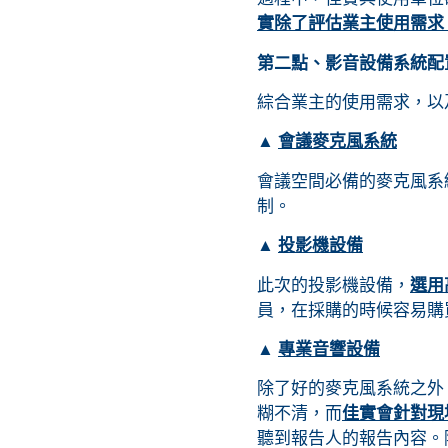
實除了評估業主使用需求
第二點、影音設備系統配
綜合業主的使用需求，以
▲
會議麥克風系統
會議空間必備的麥克風系
制。
▲
投影機設備
此次的投影機設備，
選用
員，在採購的時候容易購
▲
專業音響設備
除了好的麥克風系統之外
糊不清，而
佳實會針對現
聽到報告人的報告內容。除