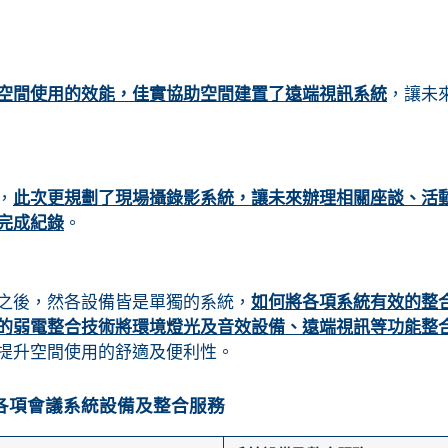
空間使用的效能，佳實協助空間建置了遠端視訊系統
，讓未
，
此次更規劃了現場攝錄影系統，讓未來辦理相關座談、活
完成紀錄
。
之後，然各設備皆是單獨的系統，
如何將各項系統有效的整
的弱電整合技術將環境燈光及音效設備、遠端視訊等功能整
提升空間使用的舒適及便利性。
各項會議系統設備及整合服務