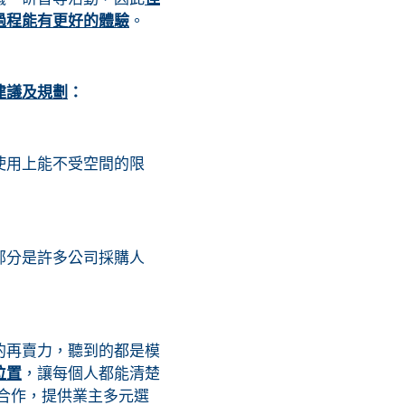
過程能有更好的體驗
。
建議及規劃
：
使用上能不受空間的限
部分是許多公司採購人
的再賣力，聽到的都是模
位置
，讓每個人都能清楚
牌合作，提供業主多元選