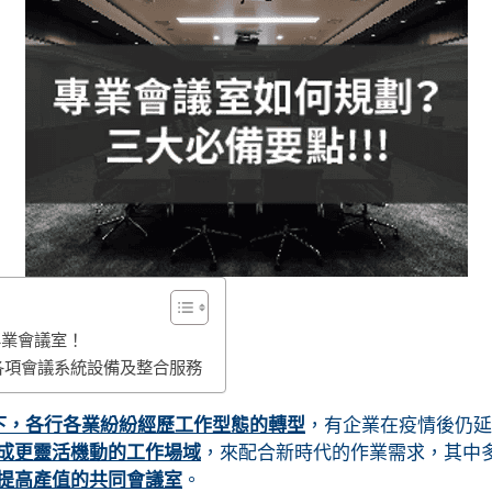
專業會議室！
各項會議系統設備及整合服務
下，各行各業紛紛經歷工作型態的轉型
，有企業在疫情後仍延
成更靈活機動的工作場域
，來配合新時代的作業需求，其中
提高產值的共同會議室
。