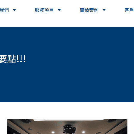
我們
服務項目
實績案例
客戶
點!!!