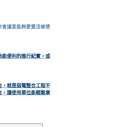
來會議室能夠更靈活被使
動能便利的進行紀實，或
合，就是弱電整合工程不
合，讓使用單位能輕鬆掌