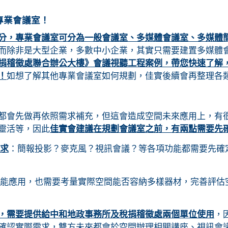
專業會議室！
分，專業會議室可分為一般會議室、多媒體會議室、多媒體
而除非是大型企業，多數中小企業，其實只需要建置多媒體
捐稽徵處聯合辦公大樓》會議視聽工程案例，帶您快速了解
！
如想了解其他專業會議室如何規劃，佳實後續會再整理各
都會先做再依照需求補充，但這會造成空間未來應用上，有
靈活等，因此
佳實會建議在規劃會議室之前，有兩點需要先
求
：簡報投影？麥克風？視訊會議？等各項功能都需要先確
能應用，也需要考量實際空間能否容納多樣器材，完善評估
，需要提供給中和地政事務所及稅捐稽徵處兩個單位使用
，
確認實際需求，雙方未來都會於空間辦理相關講座、視訊會