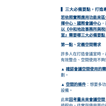
▍三大必備要點，打造
若依照實際應用功能來區
揮中心、國際會議中心
，
以《中和地政事務所與稅
室』需要哪三大必備要點
第一點、定義空間需求
許多人在打造會議室時，
有效整合、空間使用不夠
▲
確認會議空間使用的需
劃。
▲
空間的條件
：想要多功
設備。
此案
因考量未來會議空間
過程中，佳實與使用單位