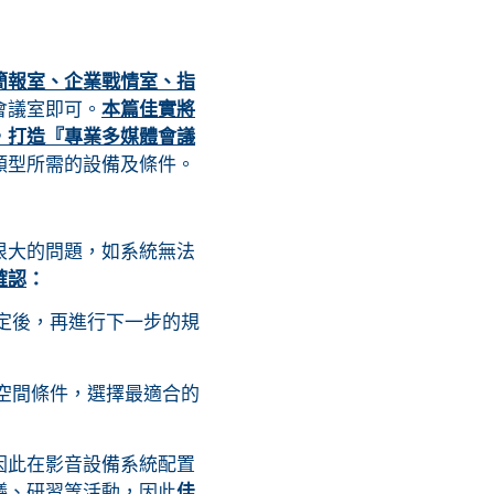
簡報室、企業戰情室、指
會議室即可。
本篇佳實將
，打造『專業多媒體會議
類型所需的設備及條件。
很大的問題，如系統無法
確認
：
定後，再進行下一步的規
空間條件，選擇最適合的
因此在影音設備系統配置
議、研習等活動，因此
佳