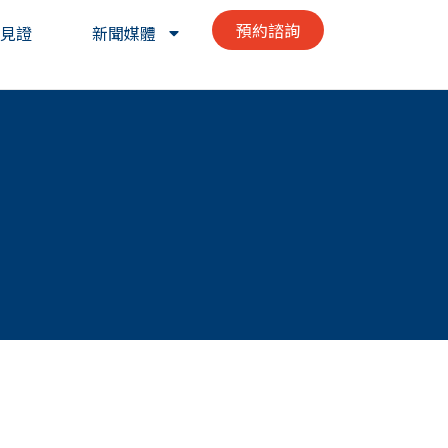
預約諮詢
見證
新聞媒體