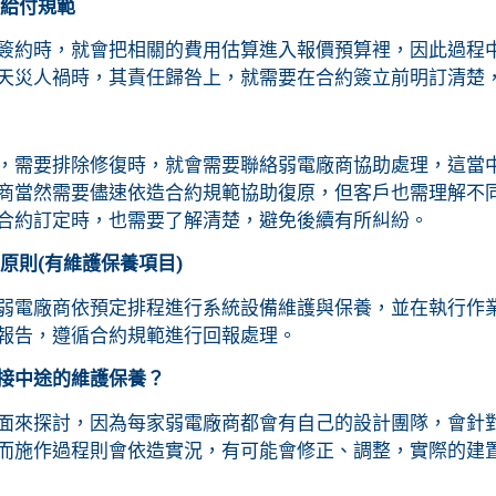
用給付規範
簽約時，就會把相關的費用估算進入報價預算裡，因此過程
天災人禍時，其責任歸咎上，就需要在合約簽立前明訂清楚
，需要排除修復時，就會需要聯絡弱電廠商協助處理，這當
商當然需要儘速依造合約規範協助復原，但客戶也需理解不
合約訂定時，也需要了解清楚，避免後續有所糾紛。
原則(有維護保養項目)
弱電廠商依預定排程進行系統設備維護與保養，並在執行作
報告，遵循合約規範進行回報處理。
接中途的維護保養？
面來探討，因為每家弱電廠商都會有自己的設計團隊，會針
而施作過程則會依造實況，有可能會修正、調整，實際的建