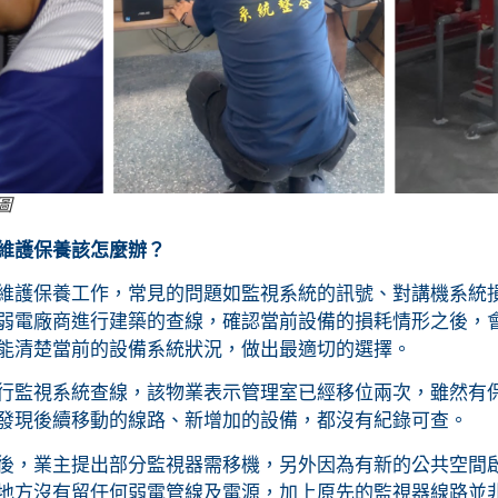
圖
維護保養該怎麼辦？
維護保養工作，常見的問題如監視系統的訊號、對講機系統
弱電廠商進行建築的查線，確認當前設備的損耗情形之後，
能清楚當前的設備系統狀況，做出最適切的選擇。
行監視系統查線，該物業表示管理室已經移位兩次，雖然有
發現後續移動的線路、新增加的設備，都沒有紀錄可查。
後，業主提出部分監視器需移機，另外因為有新的公共空間
地方沒有留任何弱電管線及電源，加上原先的監視器線路並