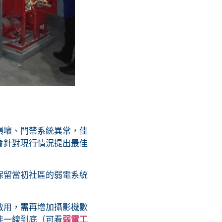
損壞、門禁系統異常，佳
會針對現行情況提出最佳
保留當初社區的弱電系統
啟用，需再增加攝影機數
非一線到底（可看
弱電工