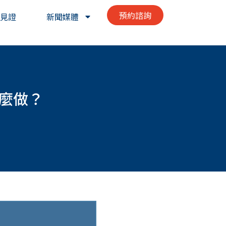
預約諮詢
見證
新聞媒體
麼做？