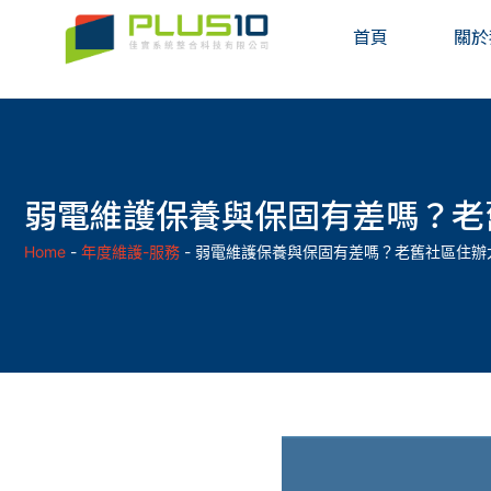
首頁
關於
弱電維護保養與保固有差嗎？老
Home
-
年度維護-服務
-
弱電維護保養與保固有差嗎？老舊社區住辦