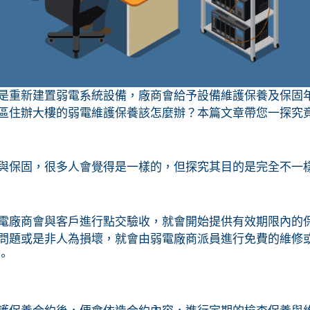
是重新建置弱電系統設備，廠商會給予設備維護保養及保固
區住辦大樓的弱電維護保養該怎麼辦？本篇文章帶您一探究
與保固，很多人會覺得是一樣的，但探究其目的是完全不一
電廠商會與客戶進行點交驗收，就會開始提供有效期限內的保
問題或是非人為損壞，就會由弱電廠商派員進行免費的維修
。