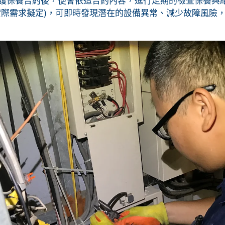
護保養合約後，便會依造合約內容，進行定期的檢查保養與
實際需求擬定)，可即時發現潛在的設備異常、減少故障風險