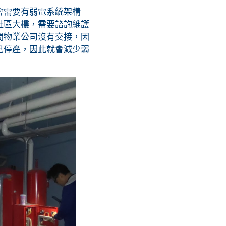
會需要有弱電系統架構
社區大樓，需要諮詢維護
間物業公司沒有交接，因
已停產，因此就會減少弱