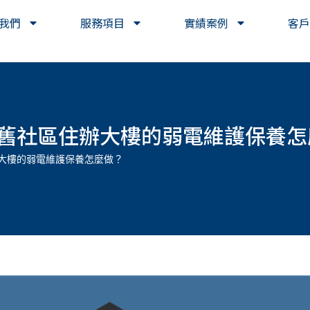
我們
服務項目
實績案例
客戶
舊社區住辦大樓的弱電維護保養怎
大樓的弱電維護保養怎麼做？