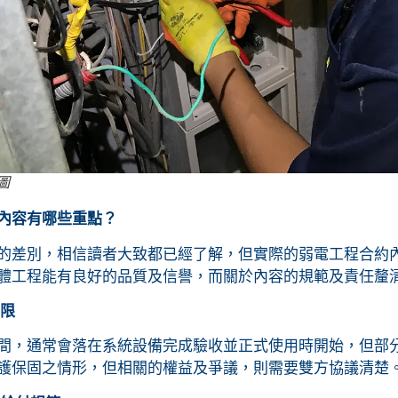
圖
內容有哪些重點？
的差別，相信讀者大致都已經了解，但實際的弱電工程合約
體工程能有良好的品質及信譽，而關於內容的規範及責任釐
期限
間，通常會落在系統設備完成驗收並正式使用時開始，但部
護保固之情形，但相關的權益及爭議，則需要雙方協議清楚