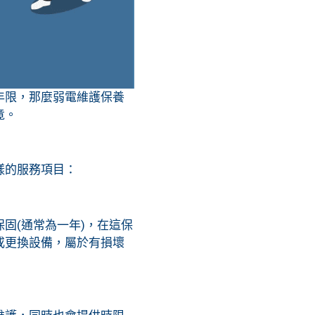
年限，那麼弱電維護保養
竟。
樣的服務項目：
固(通常為一年)，在這保
或更換設備，屬於有損壞