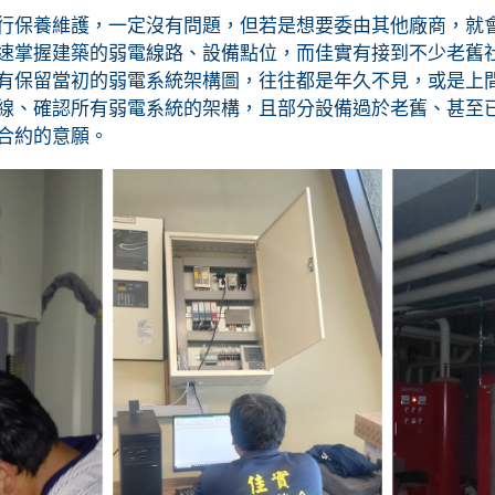
行保養維護，一定沒有問題，但若是想要委由其他廠商，就
速掌握建築的弱電線路、設備點位，而佳實有接到不少老舊
有保留當初的弱電系統架構圖，往往都是年久不見，或是上
線、確認所有弱電系統的架構，且部分設備過於老舊、甚至
合約的意願。