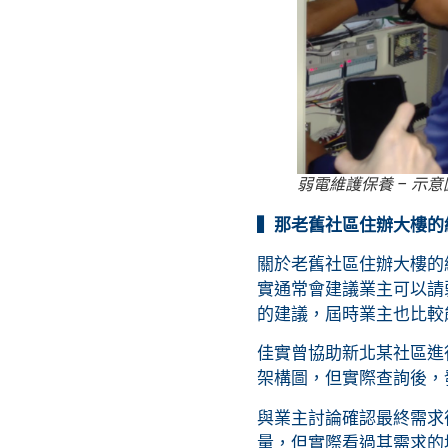
弱電維護保養 – 示意
▍那老舊社區住辦大樓的
關於老舊社區住辦大樓的
實通常會建議業主可以請
的建議，屆時業主也比較
佳實曾協助新北某社區進
架構圖，但實際查詢後，
與業主討論確認最終需求
量，但實際看過其需求的