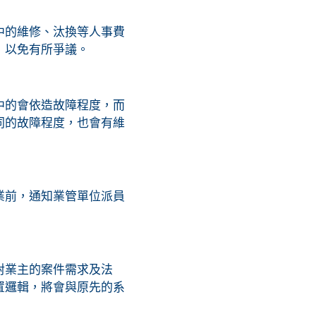
中的維修、汰換等人事費
，以免有所爭議。
中的會依造故障程度，而
同的故障程度，也會有維
業前，通知業管單位派員
對業主的案件需求及法
置邏輯，將會與原先的系