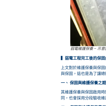
弱電維護保養 – 示意
▍弱電工程完工後的保固
上文對於維護保養與保固
與保固，這也是為了讓總
一、 保固與維護保養之
其維護保養與保固啟用時
同，也會採用分段驗收維