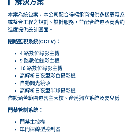
▎
解決方案
本案為統包案，本公司配合得標承商提供多樣弱電系
統整合工程之規劃、設計服務，並配合統包承商合約
進度提供設計圖面。
閉路監視系統(CCTV)：
4 路數位錄影主機
9 路數位錄影主機
16 路數位錄影主機
高解析日夜型彩色攝影機
自動調光鏡頭
高解析日夜型半球攝影機
佈設涵蓋範圍包含主大樓、產房獨立系統及嬰兒房
門禁管制系統：
門禁主控機
單門連線型控制器