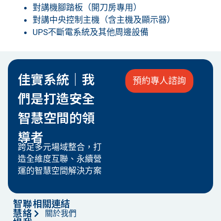
對講機腳踏板（開刀房專用）
對講中央控制主機（含主機及顯示器）
UPS不斷電系統及其他周邊設備
佳實系統｜我
預約專人諮詢
們是打造安全
智慧空間的領
導者
跨足多元場域整合，打
造全維度互聯、永續營
運的智慧空間解決方案
智
聯
相關連結
慧
絡
關於我們