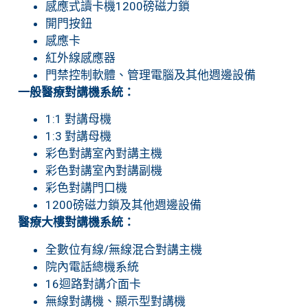
感應式讀卡機1200磅磁力鎖
開門按鈕
感應卡
紅外線感應器
門禁控制軟體、管理電腦及其他週邊設備
一般醫療對講機系統：
1:1 對講母機
1:3 對講母機
彩色對講室內對講主機
彩色對講室內對講副機
彩色對講門口機
1200磅磁力鎖及其他週邊設備
醫療大樓對講機系統：
全數位有線/無線混合對講主機
院內電話總機系統
16迴路對講介面卡
無線對講機、顯示型對講機