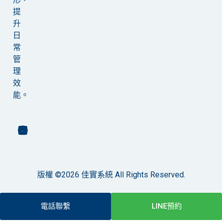
提
升
日
常
管
理
效
能。
版權 ©2026 佳實系統 All Rights Reserved.
電話聯繫
LINE預約