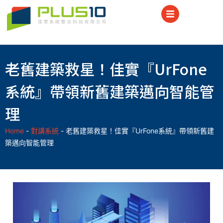
老舊建築救星！佳實『UrFone
系統』帶領新舊建築邁向智能管
理
Home
-
對講系統
-
老舊建築救星！佳實『UrFone系統』帶領新舊建
築邁向智能管理