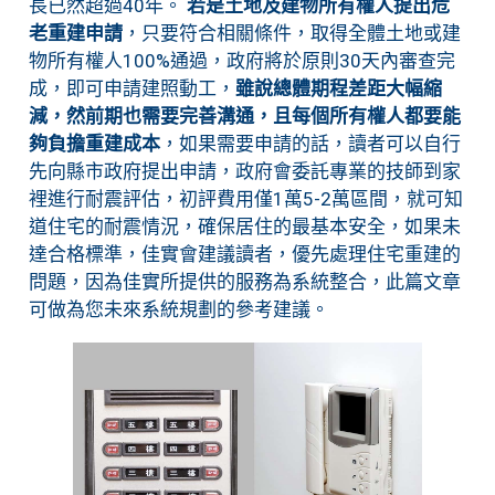
長已然超過40年。
若是土地及建物所有權人提出危
老重建申請
，只要符合相關條件，取得全體土地或建
物所有權人100%通過，政府將於原則30天內審查完
成，即可申請建照動工，
雖說總體期程差距大幅縮
減，然前期也需要完善溝通，且每個所有權人都要能
夠負擔重建成本
，如果需要申請的話，讀者可以自行
先向縣市政府提出申請，政府會委託專業的技師到家
裡進行耐震評估，初評費用僅1萬5-2萬區間，就可知
道住宅的耐震情況，確保居住的最基本安全，如果未
達合格標準，佳實會建議讀者，優先處理住宅重建的
問題，因為佳實所提供的服務為系統整合，此篇文章
可做為您未來系統規劃的參考建議。