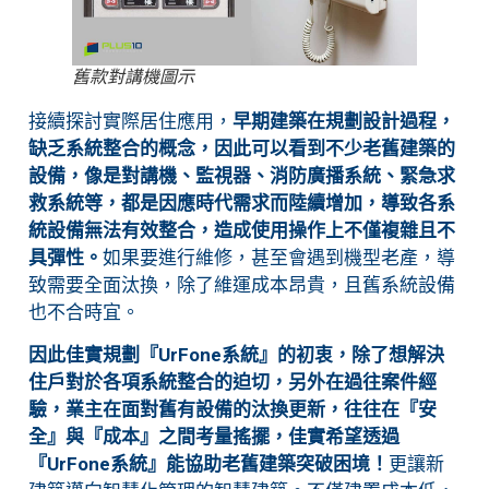
舊款對講機圖示
接續探討實際居住應用，
早期建築在規劃設計過程，
缺乏系統整合的概念，因此可以看到不少老舊建築的
設備，像是對講機、監視器、消防廣播系統、緊急求
救系統等，都是因應時代需求而陸續增加，導致各系
統設備無法有效整合，造成使用操作上不僅複雜且不
具彈性。
如果要進行維修，甚至會遇到機型老產，導
致需要全面汰換，除了維運成本昂貴，且舊系統設備
也不合時宜。
因此佳實規劃『UrFone系統』的初衷，除了想解決
住戶對於各項系統整合的迫切，另外在過往案件經
驗，業主在面對舊有設備的汰換更新，往往在『安
全』與『成本』之間考量搖擺，佳實希望透過
『UrFone系統』能協助老舊建築突破困境！
更讓新