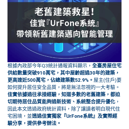
根據內政部今年Q3統計通報資料顯示，
全臺房屋住宅
供給數量突破910萬宅，其中屋齡超過30年的建築，
更高達近500萬宅，佔總建築數52.9%。
屋主(住戶)要
如何提升居住安全品質，將是無法忽視的一大考驗。
佳實依據過往承接經驗，知道多數的老舊建築，都迫
切期待居住品質能夠過新技術、系統整合提升優化
，
因此本文透過政府統計資料，除了讓讀者明白現代住
宅困境，並
透過佳實獨家『UrFone系統』及實際經
驗分享，提供參考辦法。