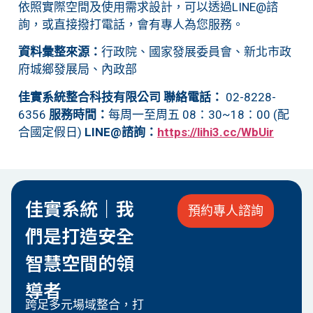
依照實際空間及使用需求設計，可以透過LINE@諮
詢，或直接撥打電話，會有專人為您服務。
資料彙整來源：
行政院、國家發展委員會、新北市政
府城鄉發展局、內政部
佳實系統整合科技有限公司
聯絡電話：
02-8228-
6356
服務時間：
每周一至周五 08：30~18：00 (配
合國定假日)
LINE@諮詢：
https://lihi3.cc/WbUir
佳實系統｜我
預約專人諮詢
們是打造安全
智慧空間的領
導者
跨足多元場域整合，打