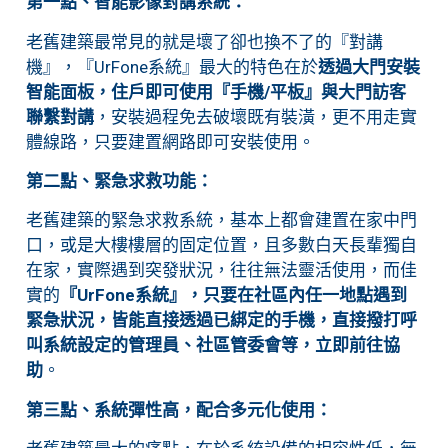
第一點、
智能影像對講系統：
老舊建築最常見的就是壞了卻也換不了的『對講
機』，『UrFone系統』最大的特色在於
透過大門安裝
智能面板，住戶即可使用『手機/平板』與大門訪客
聯繫對講
，安裝過程免去破壞既有裝潢，更不用走實
體線路，只要建置網路即可安裝使用。
第二點、
緊急求救功能：
老舊建築的緊急求救系統，基本上都會建置在家中門
口，或是大樓樓層的固定位置，且多數白天長輩獨自
在家，實際遇到突發狀況，往往無法靈活使用，而佳
實的
『UrFone系統』，只要在社區內任一地點遇到
緊急狀況，皆能直接透過已綁定的手機，直接撥打呼
叫系統設定的管理員、社區管委會等，立即前往協
助
。
第三點、
系統彈性高，配合多元化使用：