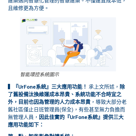
建築邁向智慧化管理的智慧建築。不僅建置成本低，
且維修更為方便。
智能環控系統圖示
▍『UrFone系統』三大應用功能！
承上文所述，
除
了舊設備汰換維運成本昂貴、系統功能不合時宜之
外，目前也因為管理的人力成本昂貴
，導致大部分老
舊社區僅止日班管理員(保全)，有些甚至無力負擔而
無管理人員，
因此佳實的『UrFone系統』提供三大
應用功能如下：