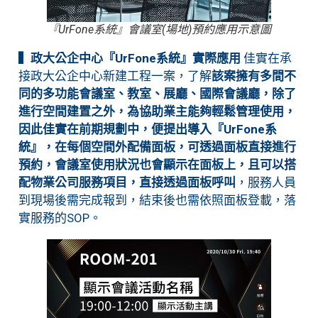
『UrFone系統』會議室(場地)預約應用示意圖
▍政大公企中心『UrFone系統』實際應用
佳實在承
接政大公企中心新建工程一案，了解
該案擁有多間不
同的多功能會議室、教室、展廳、國際會議廳，除了
進行空間建置之外，為協助業主能夠輕鬆管理使用，
因此佳實在前期規劃中，便提出導入『UrFone系
統』，在每個空間外配備面板，可透過面板直接進行
預約，會議室使用狀況也會顯示在面板上，且可以搭
配物業公司服務項目，直接透過面板呼叫
，服務人員
到現場後需完成報到，結束後也需依照面板登載，落
實服務的SOP。