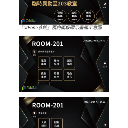
『UrFone系統』預約面板顯示畫面示意圖