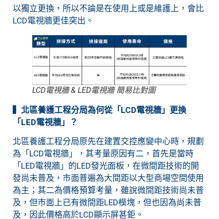
以獨立更換，所以不論是在使用上或是維護上，會比
LCD電視牆更佳突出。
LCD電視牆 & LED電視牆 簡易比對圖
▍北區養護工程分局為何從「LCD電視牆」更換
「LED電視牆」？
北區養護工程分局原先在建置交控應變中心時，規劃
為「LCD電視牆」，其考量原因有二，首先是當時
「LED電視牆」的LED發光面板，在微間距技術的開
發尚未普及，市面普遍為大間距以大型商場空間使用
為主；其二為價格預算考量，雖說微間距技術尚未普
及，但市面上已有微間距LED模塊，但也因為尚未普
及，因此價格高於LCD顯示屏甚鉅。