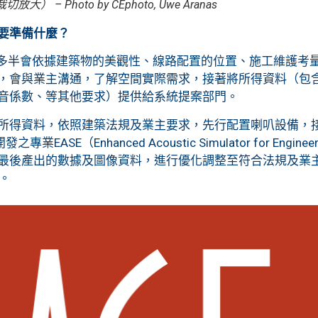
 – Photo by CEphoto, Uwe Aranas
要準備什麼？
半會依據建築物的美觀性、線路配置的位置、施工維護考量
，會與業主溝通，了解空間實際需求，接著將所得資料（包
音係數、等其他要求）提供給系統提案部門。
所得資料，依照建築法規及業主要求，先行配置喇叭設備，
EASE（Enhanced Acoustic Simulator for En
最後產出的數據及圖像資料，進行優化調整至符合法規及業
5。