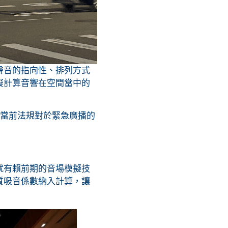
聲音的指向性、排列方式
擬計算音響在空間當中的
及當前法規對於緊急廣播的
就有賴前期的音場模擬技
質吸音係數納入計算，讓