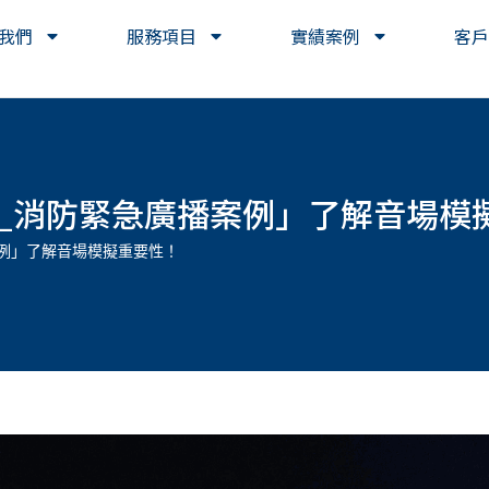
我們
服務項目
實績案例
客戶
_消防緊急廣播案例」了解音場模
例」了解音場模擬重要性！