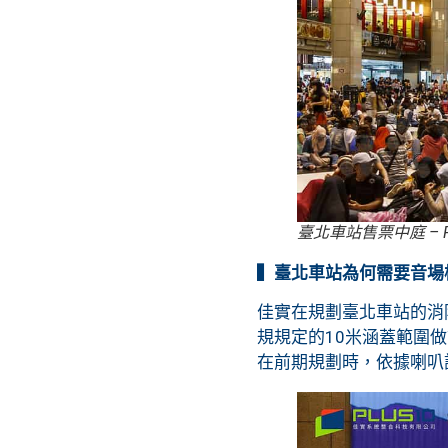
臺北車站售票中庭 – Photo
▍臺北車站為何需要音場
佳實在規劃臺北車站的消
規規定的10米涵蓋範圍
在前期規劃時，依據喇叭