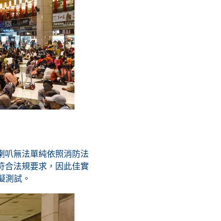
喇叭無法單純依照消防法
符合法規要求，因此佳實
擬測試。