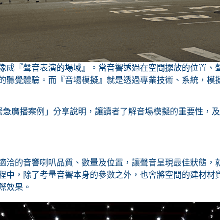
像成『聲音表演的場域』。當音響透過在空間擺放的位置、
的聽覺體驗。而『音場模擬』就是透過專業技術、系統，模
緊急廣播案例」分享說明，讓讀者了解音場模擬的重要性，
適洽的音響喇叭品質、數量及位置，讓聲音呈現最佳狀態，
程中，除了考量音響本身的參數之外，也會將空間的建材材
際效果。