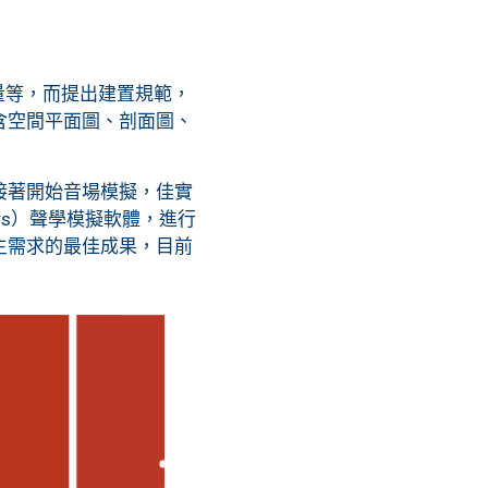
等，而提出建置規範，
含空間平面圖、剖面圖、
接著開始音場模擬，佳實
gineers）聲學模擬軟體，進行
主需求的最佳成果，目前