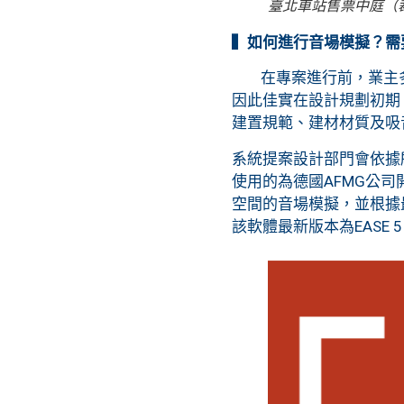
臺北車站售票中庭（裁切放大）
▍如何進行音場模擬？需
在專案進行前，業主多
因此佳實在設計規劃初期
建置規範、建材材質及吸
系統提案設計部門會依據
使用的為德國AFMG公司開發之專業
空間的音場模擬，並根據
該軟體最新版本為EASE 