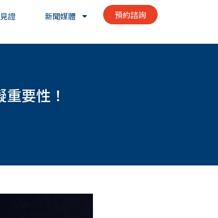
預約諮詢
見證
新聞媒體
擬重要性！