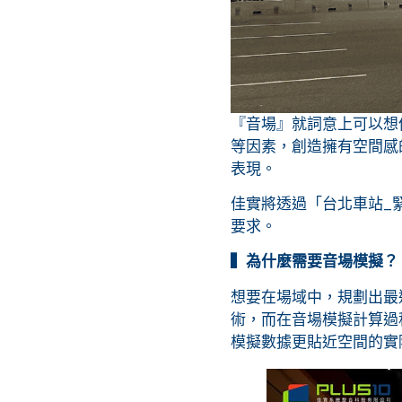
『音場』就詞意上可以想
等因素，創造擁有空間感
表現。
佳實將透過「台北車站_
要求。
▍為什麼需要音場模擬？
想要在場域中，規劃出最
術，而在音場模擬計算過
模擬數據更貼近空間的實