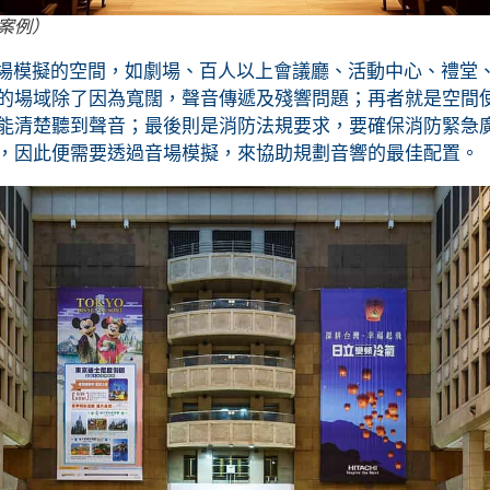
案例）
模擬的空間，如劇場、百人以上會議廳、活動中心、禮堂
的場域除了因為寬闊，聲音傳遞及殘響問題；再者就是空間
能清楚聽到聲音；最後則是消防法規要求，要確保消防緊急
，因此便需要透過音場模擬，來協助規劃音響的最佳配置。