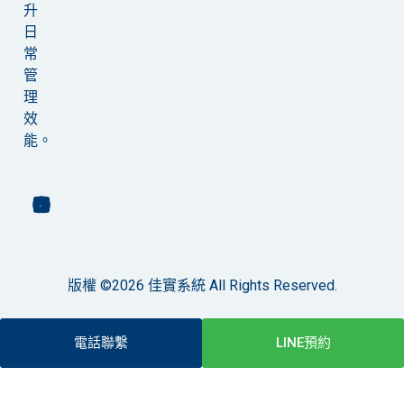
升
日
常
管
理
效
能。
版權 ©2026 佳實系統 All Rights Reserved.
電話聯繫
LINE預約