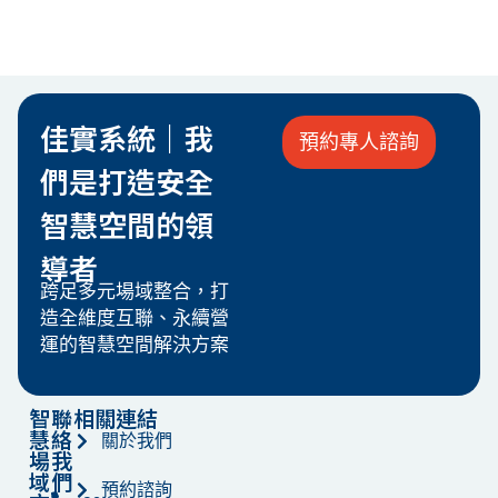
佳實系統｜我
預約專人諮詢
們是打造安全
智慧空間的領
導者
跨足多元場域整合，打
造全維度互聯、永續營
運的智慧空間解決方案
智
聯
相關連結
慧
絡
關於我們
場
我
域
們
預約諮詢