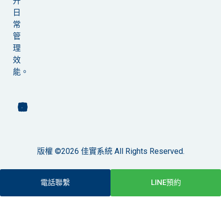
升
日
常
管
理
效
能。
版權 ©2026 佳實系統 All Rights Reserved.
電話聯繫
LINE預約