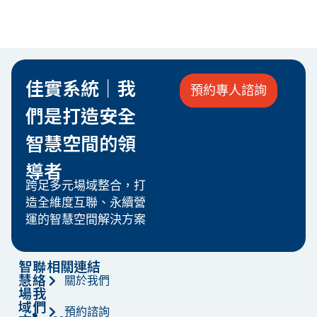
佳實系統｜我
預約專人諮詢
們是打造安全
智慧空間的領
導者
跨足多元場域整合，打
造全維度互聯、永續營
運的智慧空間解決方案
智
聯
相關連結
慧
絡
關於我們
場
我
域
們
預約諮詢