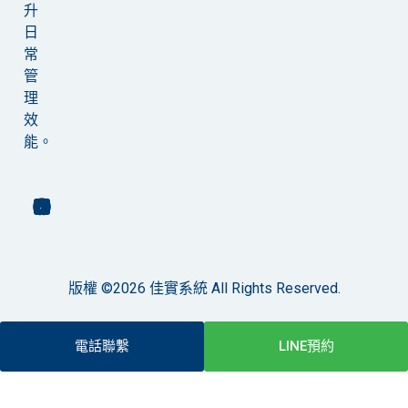
升
日
常
管
理
效
能。
版權 ©2026 佳實系統 All Rights Reserved.
電話聯繫
LINE預約